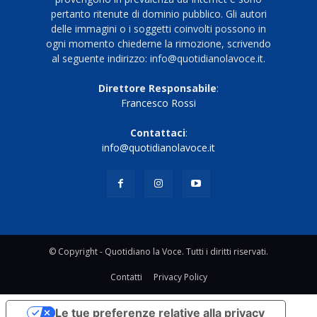
pertanto ritenute di dominio pubblico. Gli autori
delle immagini o i soggetti coinvolti possono in
ogni momento chiederne la rimozione, scrivendo
al seguente indirizzo: info@quotidianolavoce.it.
Direttore Responsabile
:
Francesco Rossi
Contattaci
:
info@quotidianolavoce.it
© Copyright - Quotidiano la Voce. Tutti i diritti riservati.
Contatti
Privacy Policy
Le tue preferenze relative alla privacy