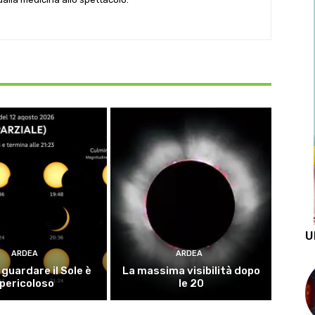
U
ARDEA
ARDEA
guardare il Sole è
La massima visibilità dopo
pericoloso
le 20