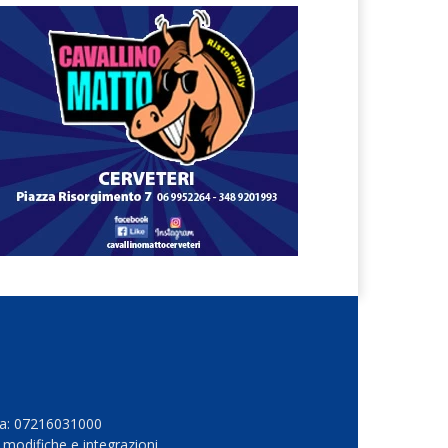
Iva: 07216031000
 modifiche e integrazioni.