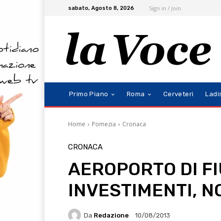
Sign in / Join
sabato, Agosto 8, 2026
Primo Piano
Roma
Cerveteri
Ladi
Home
Pomezia
Cronaca
CRONACA
AEROPORTO DI FIU
INVESTIMENTI, N
Da
Redazione
10/08/2013