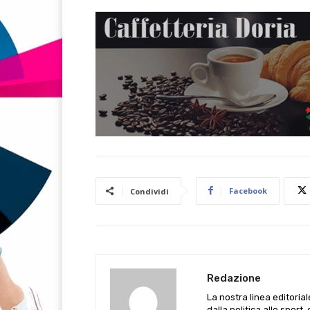
Facebook
Condividi
Redazione
La nostra linea editoria
dalla politica allo sport,