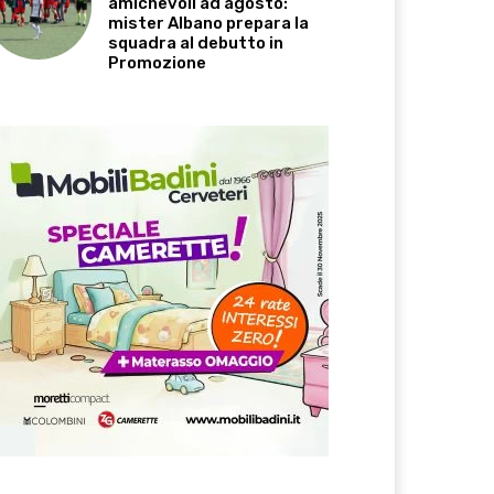
amichevoli ad agosto:
mister Albano prepara la
squadra al debutto in
Promozione