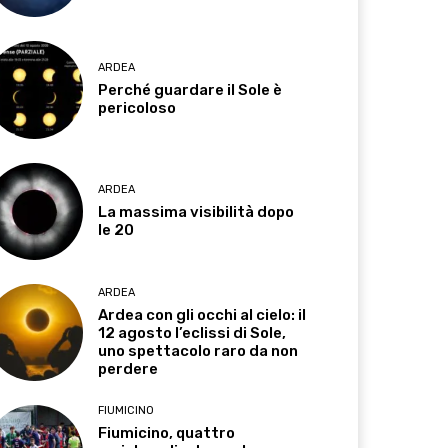
ARDEA
Perché guardare il Sole è
pericoloso
ARDEA
La massima visibilità dopo
le 20
ARDEA
Ardea con gli occhi al cielo: il
12 agosto l’eclissi di Sole,
uno spettacolo raro da non
perdere
FIUMICINO
Fiumicino, quattro