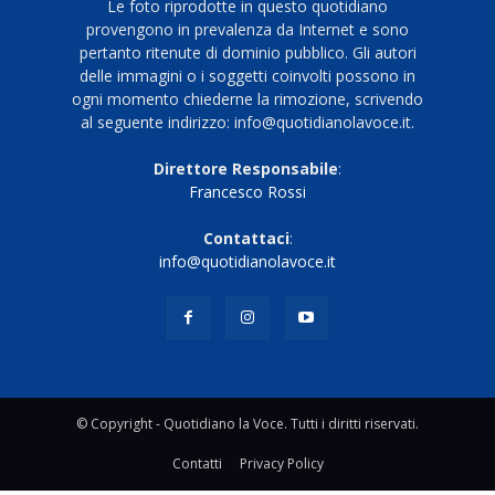
Le foto riprodotte in questo quotidiano
provengono in prevalenza da Internet e sono
pertanto ritenute di dominio pubblico. Gli autori
delle immagini o i soggetti coinvolti possono in
ogni momento chiederne la rimozione, scrivendo
al seguente indirizzo: info@quotidianolavoce.it.
Direttore Responsabile
:
Francesco Rossi
Contattaci
:
info@quotidianolavoce.it
© Copyright - Quotidiano la Voce. Tutti i diritti riservati.
Contatti
Privacy Policy