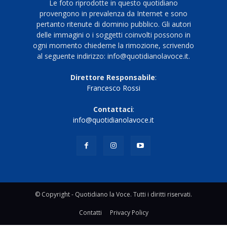
Le foto riprodotte in questo quotidiano
provengono in prevalenza da Internet e sono
pertanto ritenute di dominio pubblico. Gli autori
delle immagini o i soggetti coinvolti possono in
ogni momento chiederne la rimozione, scrivendo
al seguente indirizzo: info@quotidianolavoce.it.
Direttore Responsabile
:
Francesco Rossi
Contattaci
:
info@quotidianolavoce.it
© Copyright - Quotidiano la Voce. Tutti i diritti riservati.
Contatti
Privacy Policy