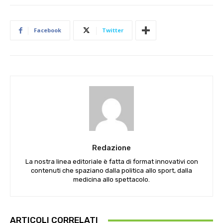
Facebook
Twitter
Redazione
La nostra linea editoriale è fatta di format innovativi con
contenuti che spaziano dalla politica allo sport, dalla
medicina allo spettacolo.
ARTICOLI CORRELATI