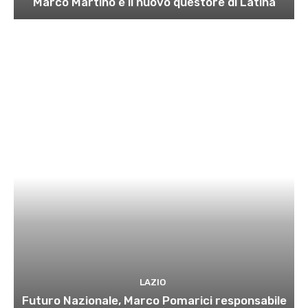
Marco Martino è il nuovo questore di Latina
LAZIO
Futuro Nazionale, Marco Pomarici responsabile