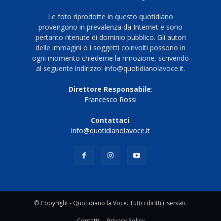
Le foto riprodotte in questo quotidiano
provengono in prevalenza da Internet e sono
pertanto ritenute di dominio pubblico. Gli autori
delle immagini o i soggetti coinvolti possono in
ogni momento chiederne la rimozione, scrivendo
al seguente indirizzo: info@quotidianolavoce.it.
Direttore Responsabile
:
Francesco Rossi
Contattaci
:
info@quotidianolavoce.it
© Copyright - Quotidiano la Voce. Tutti i diritti riservati.
Contatti
Privacy Policy