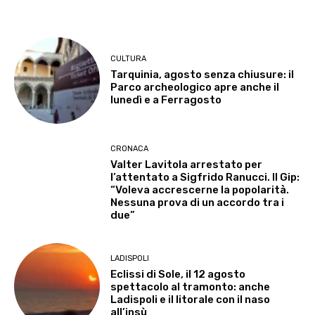
CULTURA
Tarquinia, agosto senza chiusure: il
Parco archeologico apre anche il
lunedì e a Ferragosto
CRONACA
Valter Lavitola arrestato per
l’attentato a Sigfrido Ranucci. Il Gip:
“Voleva accrescerne la popolarità.
Nessuna prova di un accordo tra i
due”
LADISPOLI
Eclissi di Sole, il 12 agosto
spettacolo al tramonto: anche
Ladispoli e il litorale con il naso
all’insù