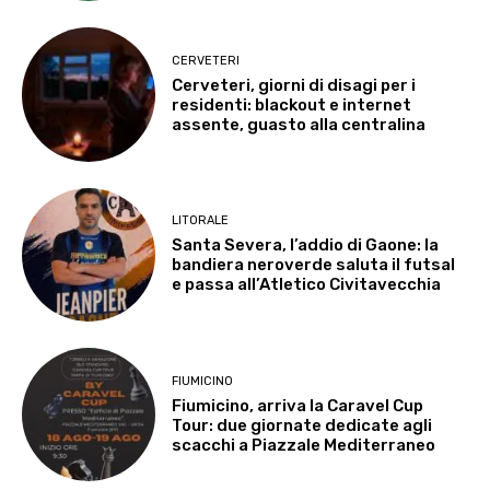
CERVETERI
Cerveteri, giorni di disagi per i
residenti: blackout e internet
assente, guasto alla centralina
LITORALE
Santa Severa, l’addio di Gaone: la
bandiera neroverde saluta il futsal
e passa all’Atletico Civitavecchia
FIUMICINO
Fiumicino, arriva la Caravel Cup
Tour: due giornate dedicate agli
scacchi a Piazzale Mediterraneo