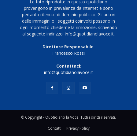
Le foto riprodotte in questo quotidiano
provengono in prevalenza da Internet e sono
pertanto ritenute di dominio pubblico. Gli autori
delle immagini o i soggetti coinvolti possono in
ogni momento chiederne la rimozione, scrivendo
al seguente indirizzo: info@quotidianolavoce.it.
Direttore Responsabile
:
Francesco Rossi
Contattaci
:
info@quotidianolavoce.it
© Copyright - Quotidiano la Voce. Tutti i diritti riservati.
Contatti
Privacy Policy