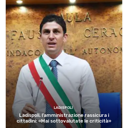
LADISPOLI
Ladispoli, l’amministrazione rassicura i
cittadini: «Mai sottovalutate le criticità»