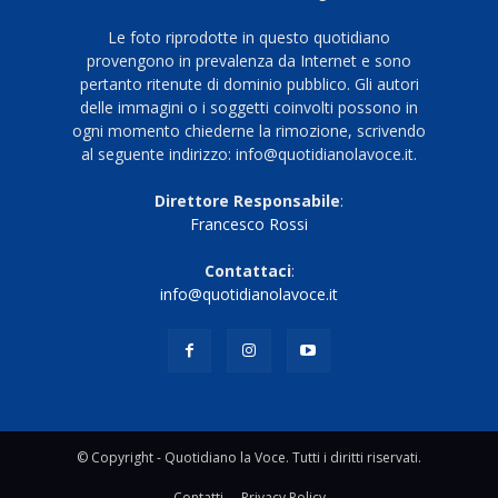
Le foto riprodotte in questo quotidiano
provengono in prevalenza da Internet e sono
pertanto ritenute di dominio pubblico. Gli autori
delle immagini o i soggetti coinvolti possono in
ogni momento chiederne la rimozione, scrivendo
al seguente indirizzo: info@quotidianolavoce.it.
Direttore Responsabile
:
Francesco Rossi
Contattaci
:
info@quotidianolavoce.it
© Copyright - Quotidiano la Voce. Tutti i diritti riservati.
Contatti
Privacy Policy