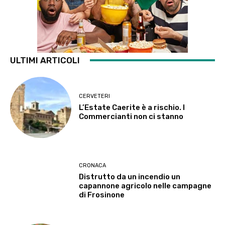
ULTIMI ARTICOLI
CERVETERI
L’Estate Caerite è a rischio. I
Commercianti non ci stanno
CRONACA
Distrutto da un incendio un
capannone agricolo nelle campagne
di Frosinone