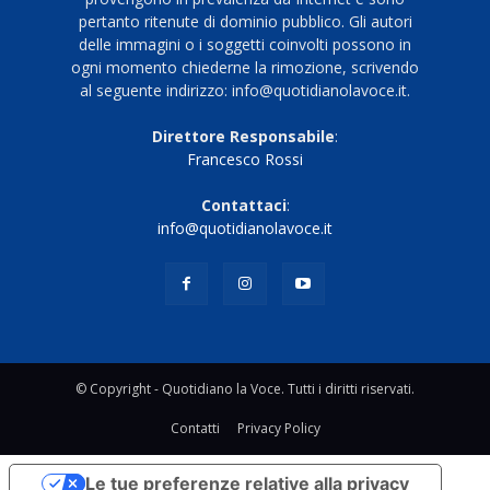
pertanto ritenute di dominio pubblico. Gli autori
delle immagini o i soggetti coinvolti possono in
ogni momento chiederne la rimozione, scrivendo
al seguente indirizzo: info@quotidianolavoce.it.
Direttore Responsabile
:
Francesco Rossi
Contattaci
:
info@quotidianolavoce.it
© Copyright - Quotidiano la Voce. Tutti i diritti riservati.
Contatti
Privacy Policy
Le tue preferenze relative alla privacy