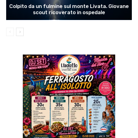
Colpito da un fulmine sul monte Livata. Giovane
scout ricoverato in ospedale