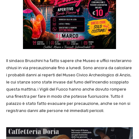
Il sindaco Bruschini ha fatto sapere che Museo e uffici resteranno
chiusi in via precauzionale fino a lunedì. Sono ancora da calcolare
i probabili danni ai reperti del Museo Civico Archeologico di Anzio,
le cui stanze sono state invase dal fumo dell’incendio scoppiato
questa mattina; i Vigili del Fuoco hanno anche dovuto rompere
una finestra per fare in modo che potesse fuoriuscire. Tutto il
palazzo è stato fatto evacuare per precauzione, anche se non si
registrano danni alle persone né immediati pericoli.