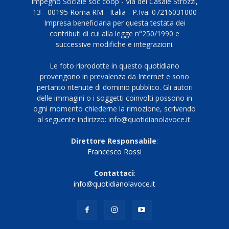
Impegno Sociale soc coop - Via del Casale Strozzi,
13 - 00195 Roma RM - Italia - P.Iva: 07216031000
Impresa beneficiaria per questa testata dei
contributi di cui alla legge n°250/1990 e
successive modifiche e integrazioni.
Le foto riprodotte in questo quotidiano
provengono in prevalenza da Internet e sono
pertanto ritenute di dominio pubblico. Gli autori
delle immagini o i soggetti coinvolti possono in
ogni momento chiederne la rimozione, scrivendo
al seguente indirizzo: info@quotidianolavoce.it.
Direttore Responsabile
:
Francesco Rossi
Contattaci
:
info@quotidianolavoce.it