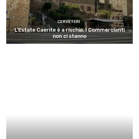
CERVETERI
L’Estate Caerite è a rischio. I Commercianti
non ci stanno