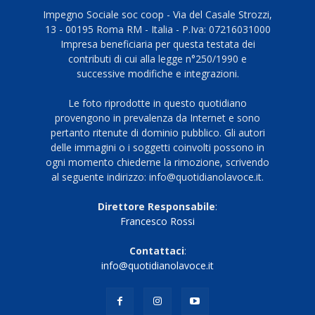
Impegno Sociale soc coop - Via del Casale Strozzi,
13 - 00195 Roma RM - Italia - P.Iva: 07216031000
Impresa beneficiaria per questa testata dei
contributi di cui alla legge n°250/1990 e
successive modifiche e integrazioni.
Le foto riprodotte in questo quotidiano
provengono in prevalenza da Internet e sono
pertanto ritenute di dominio pubblico. Gli autori
delle immagini o i soggetti coinvolti possono in
ogni momento chiederne la rimozione, scrivendo
al seguente indirizzo: info@quotidianolavoce.it.
Direttore Responsabile
:
Francesco Rossi
Contattaci
:
info@quotidianolavoce.it