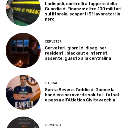
Ladispoli, controlli a tappeto della
Guardia di Finanza: oltre 100 militari
sul litorale, scoperti 31 lavoratori in
nero
CERVETERI
Cerveteri, giorni di disagi per i
residenti: blackout e internet
assente, guasto alla centralina
LITORALE
Santa Severa, l’addio di Gaone: la
bandiera neroverde saluta il futsal
e passa all’Atletico Civitavecchia
FIUMICINO