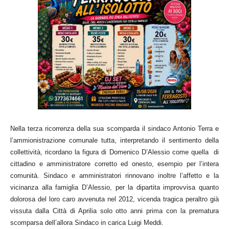
Nella terza ricorrenza della sua scomparda il sindaco Antonio Terra e
l’ammionistrazione comunale tutta, interpretando il sentimento della
collettività, ricordano la figura di Domenico D’Alessio come quella di
cittadino e amministratore corretto ed onesto, esempio per l’intera
comunità. Sindaco e amministratori rinnovano inoltre l’affetto e la
vicinanza alla famiglia D’Alessio, per la dipartita improvvisa quanto
dolorosa del loro caro avvenuta nel 2012, vicenda tragica peraltro già
vissuta dalla Città di Aprilia solo otto anni prima con la prematura
scomparsa dell’allora Sindaco in carica Luigi Meddi.