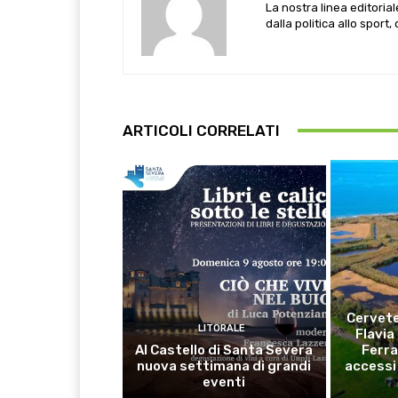
La nostra linea editoria
dalla politica allo sport,
ARTICOLI CORRELATI
Cervete
LITORALE
Flavia
Al Castello di Santa Severa
Ferra
nuova settimana di grandi
accessi 
eventi