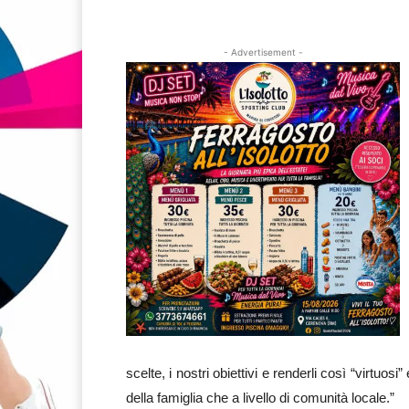
- Advertisement -
scelte, i nostri obiettivi e renderli così “virtuos
della famiglia che a livello di comunità locale.”