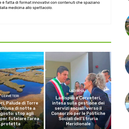
le è fatta di format innovativi con contenuti che spaziano
 dalla medicina allo spettacolo.
LADISPOLI
CERVETERI
Ladispoli e Cerveteri,
ri, Palude di Torre
intesa sulla gestione dei
 chiusa di notte a
servizi sociali: verso il
gosto: stop agli
Consorzio per le Politiche
per tutelare l’area
Sociali dell’Etruria
protetta
Meridionale