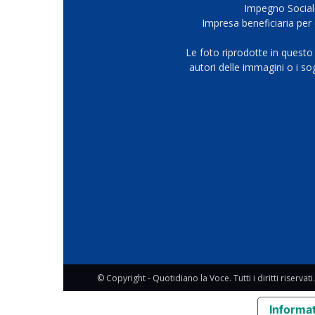
Impegno Sociale
Impresa beneficiaria per 
Le foto riprodotte in questo
autori delle immagini o i s
© Copyright - Quotidiano la Voce. Tutti i diritti riservati.
Informat