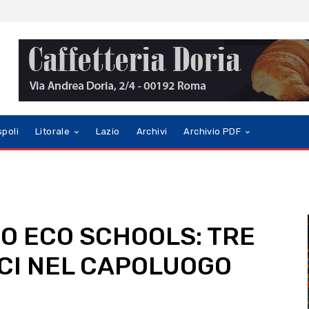
spoli
Litorale
Lazio
Archivi
Archivio PDF
O ECO SCHOOLS: TRE
ICI NEL CAPOLUOGO