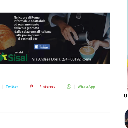
Twitter
Pinterest
WhatsApp
U