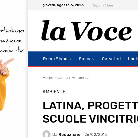
Sign in / Join
giovedì, Agosto 6, 2026
Primo Piano
Roma
Cerveteri
Ladi
Home
Latina
Ambiente
AMBIENTE
LATINA, PROGETT
SCUOLE VINCITR
Da
Redazione
26/02/2015