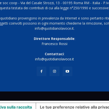
 soc coop - Via del Casale Strozzi, 13 - 00195 Roma RM - Italia - P.
questa testata dei contributi di cui alla legge n°250/1990 e successive
 quotidiano provengono in prevalenza da Internet e sono pertanto rite
oggetti coinvolti possono in ogni momento chiederne la rimozione, scri
info@quotidianolavoce.it.
Direttore Responsabile
:
Francesco Rossi
Contattaci
:
info@quotidianolavoce.it
iva sulla raccolta
Le tue preferenze relative alla priva