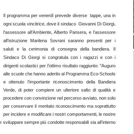
Il programma per venerdì prevede diverse tappe, una in
ogni scuola vincitrice, dove il sindaco Giovanni Di Giorgi,
l’assessore all’Ambiente, Alberto Pansera, e l’assessore
all’istruzione Marilena Sovrani saranno presenti per i
saluti e la cerimonia di consegna della bandiera. Il
Sindaco Di Giorgi si congratula con i ragazzi e con i
dirigenti scolastici per l’ottimo risultato raggiunto:
“Auguro
alle scuole che hanno aderito al Programma Eco-Schools
e ottenuto l’importante riconoscimento della Bandiera
Verde, di poter compiere un ulteriore salto di qualità e
procedere con convinzione nel percorso avviato, non solo
per conservare il meritato riconoscimento ma soprattutto
per incidere e modificare i nostri comportamenti, le nostre
i” e sviluppare sempre più condotte responsabili sia all’interno