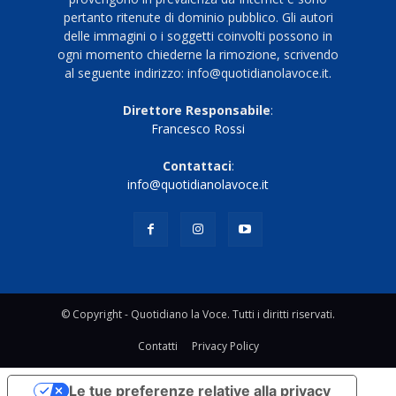
pertanto ritenute di dominio pubblico. Gli autori
delle immagini o i soggetti coinvolti possono in
ogni momento chiederne la rimozione, scrivendo
al seguente indirizzo: info@quotidianolavoce.it.
Direttore Responsabile
:
Francesco Rossi
Contattaci
:
info@quotidianolavoce.it
© Copyright - Quotidiano la Voce. Tutti i diritti riservati.
Contatti
Privacy Policy
Le tue preferenze relative alla privacy