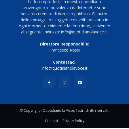
Le foto riprodotte in questo quotidiano
provengono in prevalenza da Internet e sono
pertanto ritenute di dominio pubblico. Gli autori
delle immagini o i soggetti coinvolti possono in
ogni momento chiederne la rimozione, scrivendo
al seguente indirizzo: info@quotidianolavoce.it.
Direttore Responsabile
:
Francesco Rossi
Contattaci
:
info@quotidianolavoce.it
© Copyright - Quotidiano la Voce. Tutti i diritti riservati.
Contatti
Privacy Policy