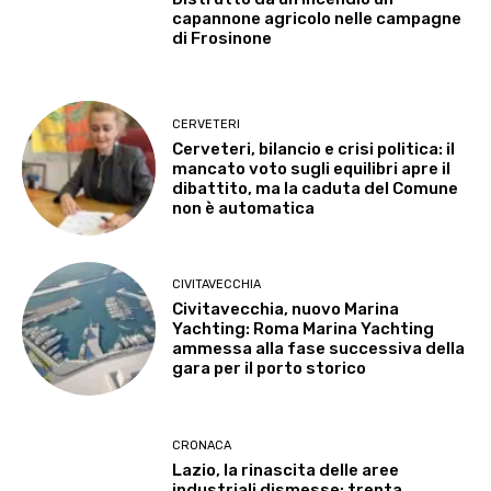
capannone agricolo nelle campagne
di Frosinone
CERVETERI
Cerveteri, bilancio e crisi politica: il
mancato voto sugli equilibri apre il
dibattito, ma la caduta del Comune
non è automatica
CIVITAVECCHIA
Civitavecchia, nuovo Marina
Yachting: Roma Marina Yachting
ammessa alla fase successiva della
gara per il porto storico
CRONACA
Lazio, la rinascita delle aree
industriali dismesse: trenta