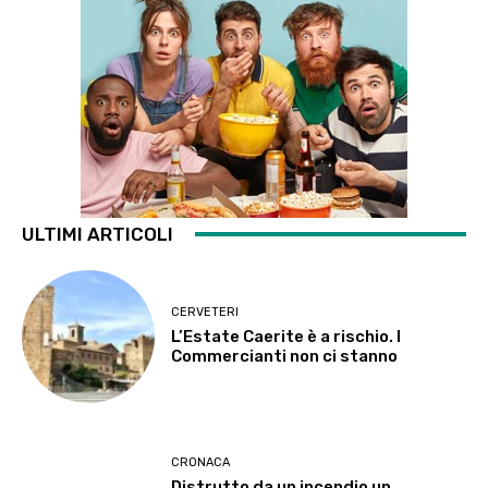
ULTIMI ARTICOLI
CERVETERI
L’Estate Caerite è a rischio. I
Commercianti non ci stanno
CRONACA
Distrutto da un incendio un