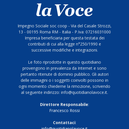
Impegno Sociale soc coop - Via del Casale Strozzi,
13 - 00195 Roma RM - Italia - P.Iva: 07216031000
Impresa beneficiaria per questa testata dei
contributi di cui alla legge n°250/1990 e
successive modifiche e integrazioni.
Le foto riprodotte in questo quotidiano
provengono in prevalenza da Internet e sono
pertanto ritenute di dominio pubblico. Gli autori
delle immagini o i soggetti coinvolti possono in
ogni momento chiederne la rimozione, scrivendo
al seguente indirizzo: info@quotidianolavoce.it.
Direttore Responsabile
:
Francesco Rossi
Contattaci
:
info@quotidianolavoce.it