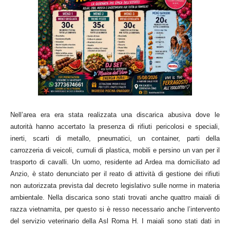
Nell’area era era stata realizzata una discarica abusiva dove le
autorità hanno accertato la presenza di rifiuti pericolosi e speciali,
inerti, scarti di metallo, pneumatici, un container, parti della
carrozzeria di veicoli, cumuli di plastica, mobili e persino un van per il
trasporto di cavalli. Un uomo, residente ad Ardea ma domiciliato ad
Anzio, è stato denunciato per il reato di attività di gestione dei rifiuti
non autorizzata prevista dal decreto legislativo sulle norme in materia
ambientale. Nella discarica sono stati trovati anche quattro maiali di
razza vietnamita, per questo si è resso necessario anche l’intervento
del servizio veterinario della Asl Roma H. I maiali sono stati dati in