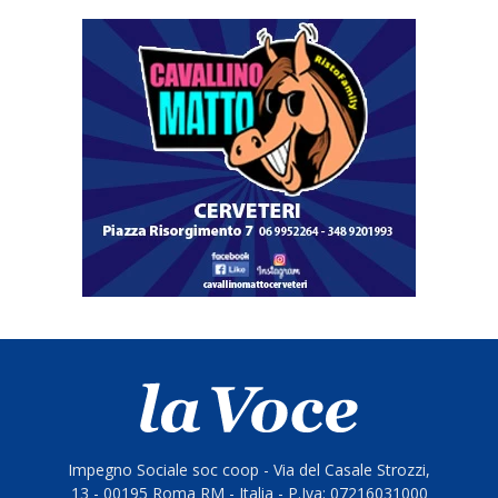
Impegno Sociale soc coop - Via del Casale Strozzi,
13 - 00195 Roma RM - Italia - P.Iva: 07216031000