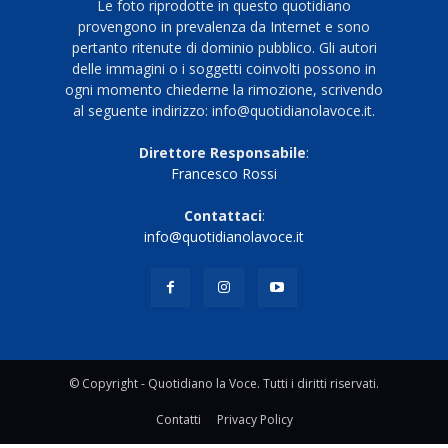
Le foto riprodotte in questo quotidiano
provengono in prevalenza da Internet e sono
pertanto ritenute di dominio pubblico. Gli autori
delle immagini o i soggetti coinvolti possono in
ogni momento chiederne la rimozione, scrivendo
al seguente indirizzo: info@quotidianolavoce.it.
Direttore Responsabile
:
Francesco Rossi
Contattaci
:
info@quotidianolavoce.it
© Copyright - Quotidiano la Voce. Tutti i diritti riservati.
Contatti
Privacy Policy