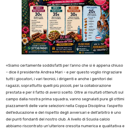
«Siamo certamente soddisfatti per l’anno che si è appena chiuso
– dice il presidente Andrea Mari – e per questo voglio ringraziare
tutti i giocatori, i vari tecnici, i dirigenti e anche i genitori dei
ragazzi, soprattutto quelli più piccoli, per la collaborazione
prestata e per il fatto di averci scelto. Oltre ai risultati ottenuti sul
campo dalla nostra prima squadra, vanno segnalati pure gli ottimi
piazzamenti delle varie selezioni nella Coppa Disciplina: l’aspetto
dell’educazione e del rispetto degli avversari e dell’arbitro è uno
dei punti fondanti del nostro club. A livello di Scuola calcio
abbiamo riscontrato un’ulteriore crescita numerica e qualitativa e