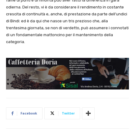
fame di punti e di rimonta può aver fatto la differenza in gara
odierna. Del resto, vi è da considerare il rendimento in costante
crescita di continuità e, anche, di prestazione da parte dell’undici
di Bindi: ed è da qui che nasce un tris prezioso che, alla
trentesima giornata, se non di verdetto, può assumere i connotati
di un fondamentale mattoncino per il mantenimento della
categoria.
Facebook
Twitter