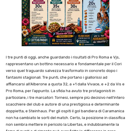
I tre punti di oggi, anche guardando i risultati di Pro Roma e Vjs,
rappresentano un bottino necessario e fondamentale per il Cori
verso quel traguardo salvezza trasformato in concreto dopo i
fantasmi stagionali. Tre punti, che portano i giallorissi ad
affiancarsi all’Alberone a quota 32, a +1 dalla Vivace, e +2 da Vis e
Pro Roma, per l’appunto. La sfida ha avuto tre protagonisti in
particolare, i tre marcatori: Tornesi, sempre più decisivo nell’intero
scacchiere del club e autore di una prestigiosa e determinante
doppietta, e Steinhaus. Per gli ospiti il gol bandiera di Caramanica
non ha cambiato le sorti del match. Certo, la posizione in classifica
non sembra mettere in pericolo la Libertas, e indubbiamente la