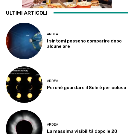
ULTIMI ARTICOLI
ARDEA
I sintomi possono comparire dopo
alcune ore
ARDEA
Perché guardare il Sole è pericoloso
ARDEA
La massima visibilità dopo le 20