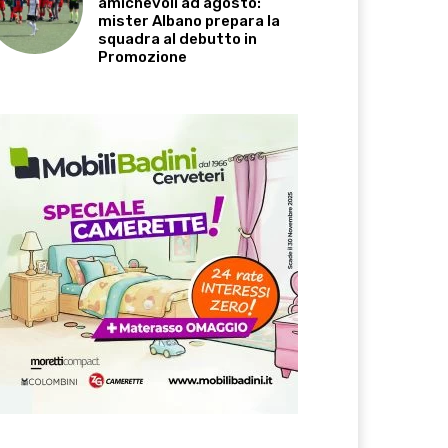
amichevoli ad agosto:
mister Albano prepara la
squadra al debutto in
Promozione