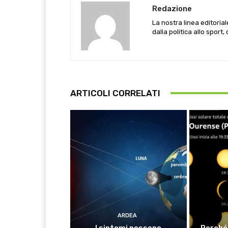
Redazione
La nostra linea editoria
dalla politica allo sport,
ARTICOLI CORRELATI
ARDEA
I sintomi possono
Perché 