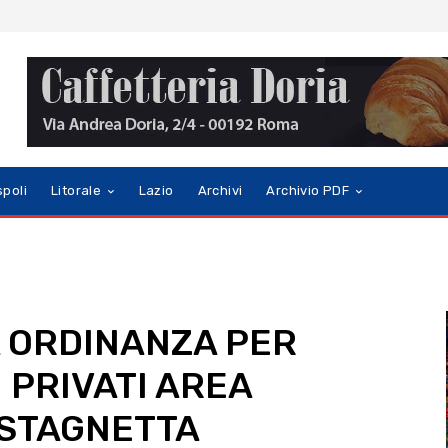
spoli
Litorale
Lazio
Archivi
Archivio PDF
 ORDINANZA PER
 PRIVATI AREA
STAGNETTA