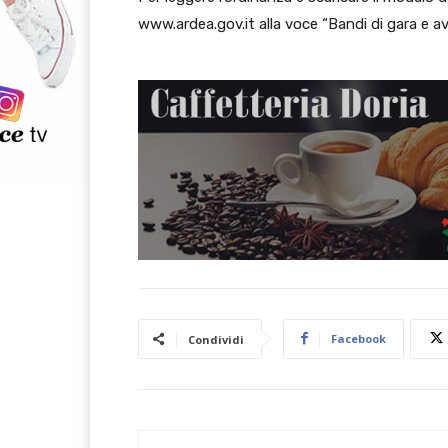
www.ardea.gov.it alla voce “Bandi di gara e avv
Facebook
Condividi