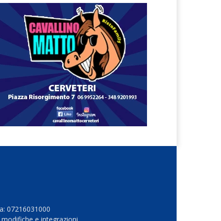
Iva: 07216031000
 modifiche e integrazioni.