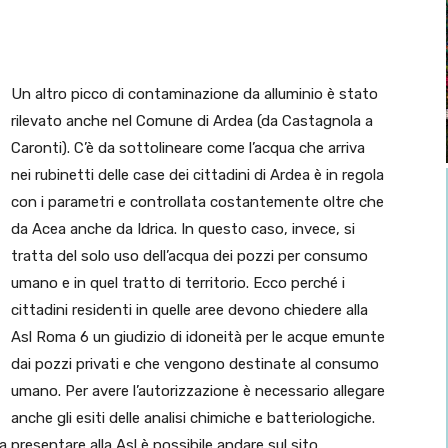
Un altro picco di contaminazione da alluminio è stato
rilevato anche nel Comune di Ardea (da Castagnola a
Caronti). C’è da sottolineare come l’acqua che arriva
nei rubinetti delle case dei cittadini di Ardea è in regola
con i parametri e controllata costantemente oltre che
da Acea anche da Idrica. In questo caso, invece, si
tratta del solo uso dell’acqua dei pozzi per consumo
umano e in quel tratto di territorio. Ecco perché i
cittadini residenti in quelle aree devono chiedere alla
Asl Roma 6 un giudizio di idoneità per le acque emunte
dai pozzi privati e che vengono destinate al consumo
umano. Per avere l’autorizzazione è necessario allegare
anche gli esiti delle analisi chimiche e batteriologiche.
a presentare alla Asl è possibile andare sul sito