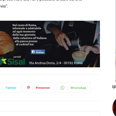
isi”.
U
Twitter
Pinterest
WhatsApp