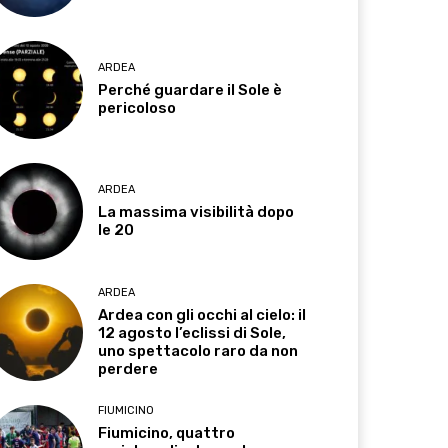
ARDEA
Perché guardare il Sole è
pericoloso
ARDEA
La massima visibilità dopo
le 20
ARDEA
Ardea con gli occhi al cielo: il
12 agosto l’eclissi di Sole,
uno spettacolo raro da non
perdere
FIUMICINO
Fiumicino, quattro