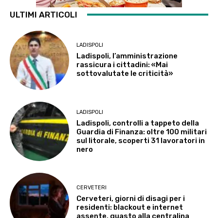
ULTIMI ARTICOLI
LADISPOLI
Ladispoli, l’amministrazione
rassicura i cittadini: «Mai
sottovalutate le criticità»
LADISPOLI
Ladispoli, controlli a tappeto della
Guardia di Finanza: oltre 100 militari
sul litorale, scoperti 31 lavoratori in
nero
CERVETERI
Cerveteri, giorni di disagi per i
residenti: blackout e internet
assente, guasto alla centralina