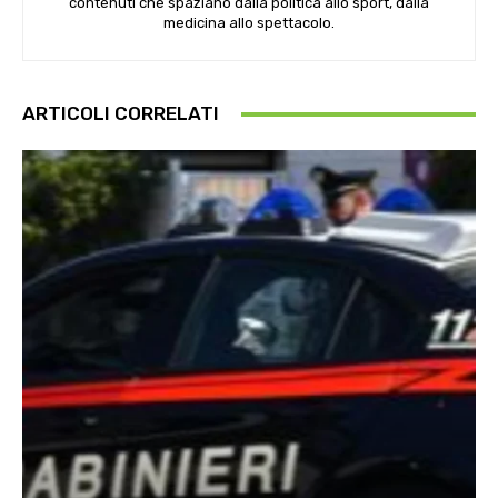
contenuti che spaziano dalla politica allo sport, dalla
medicina allo spettacolo.
ARTICOLI CORRELATI