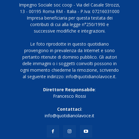
Impegno Sociale soc coop - Via del Casale Strozzi,
13 - 00195 Roma RM - Italia - P.Iva: 07216031000
Impresa beneficiaria per questa testata dei
contributi di cui alla legge n°250/1990 e
successive modifiche e integrazioni.
Le foto riprodotte in questo quotidiano
provengono in prevalenza da Internet e sono
pertanto ritenute di dominio pubblico. Gli autori
delle immagini o i soggetti coinvolti possono in
ogni momento chiederne la rimozione, scrivendo
al seguente indirizzo: info@quotidianolavoce.it.
Direttore Responsabile
:
Francesco Rossi
Contattaci
:
info@quotidianolavoce.it