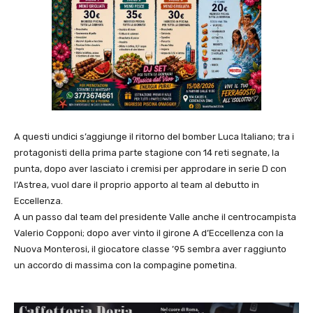
A questi undici s’aggiunge il ritorno del bomber Luca Italiano; tra i
protagonisti della prima parte stagione con 14 reti segnate, la
punta, dopo aver lasciato i cremisi per approdare in serie D con
l’Astrea, vuol dare il proprio apporto al team al debutto in
Eccellenza.
A un passo dal team del presidente Valle anche il centrocampista
Valerio Copponi; dopo aver vinto il girone A d’Eccellenza con la
Nuova Monterosi, il giocatore classe ’95 sembra aver raggiunto
un accordo di massima con la compagine pometina.