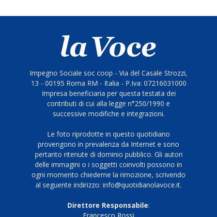
Impegno Sociale soc coop - Via del Casale Strozzi,
13 - 00195 Roma RM - Italia - P.Iva: 07216031000
Impresa beneficiaria per questa testata dei
contributi di cui alla legge n°250/1990 e
successive modifiche e integrazioni.
Le foto riprodotte in questo quotidiano
provengono in prevalenza da Internet e sono
pertanto ritenute di dominio pubblico. Gli autori
delle immagini o i soggetti coinvolti possono in
ogni momento chiederne la rimozione, scrivendo
al seguente indirizzo: info@quotidianolavoce.it.
Direttore Responsabile
:
Francesco Rossi