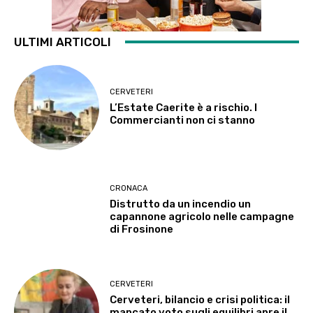
ULTIMI ARTICOLI
CERVETERI
L’Estate Caerite è a rischio. I
Commercianti non ci stanno
CRONACA
Distrutto da un incendio un
capannone agricolo nelle campagne
di Frosinone
CERVETERI
Cerveteri, bilancio e crisi politica: il
mancato voto sugli equilibri apre il