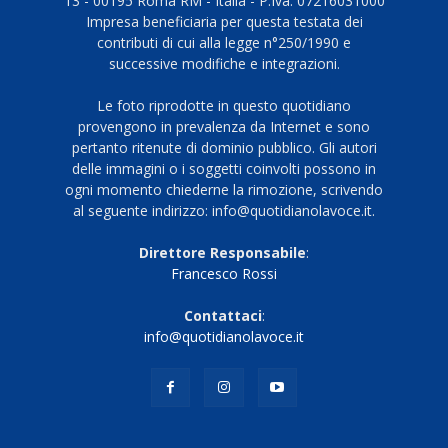
13 - 00195 Roma RM - Italia - P.Iva: 07216031000
Impresa beneficiaria per questa testata dei
contributi di cui alla legge n°250/1990 e
successive modifiche e integrazioni.
Le foto riprodotte in questo quotidiano
provengono in prevalenza da Internet e sono
pertanto ritenute di dominio pubblico. Gli autori
delle immagini o i soggetti coinvolti possono in
ogni momento chiederne la rimozione, scrivendo
al seguente indirizzo: info@quotidianolavoce.it.
Direttore Responsabile
:
Francesco Rossi
Contattaci
:
info@quotidianolavoce.it