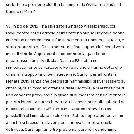
serbatoio e poi viene distribuita sempre da Ostilia ai cittadini di
Campo di Mare”.
“All’inizio del 2015 – ha spiegato il Sindaco Alessio Pascucci –
l’acquedotto delle Ferrovie dello Stato ha subito un grave danno
che ne ha compromesso il funzionamento. Il Comune, tuttavia, è
stato informato da Ostilia soltanto a fine giugno, cioè con diversi
mesi di ritardo. A quel punto, nonostante la questione
riguardasse due privati, cioè Ostilia e FS, abbiamo
immediatamente contattato le Ferrovie che ci hanno detto che
ormai era troppo tardi per intervenire. Quindi, per affrontare
l’estate 2015 senza che dei disagi inammissibili si riversassero sui
cittadini, riuscimmo ad ottenere dalle Ferrovie la realizzazione di
una condotta provvisoria in grado di aumentare sensibilmente la
portata idrica. La nuova tubatura, di dimensioni molto inferiori al
necessario, non era sufficiente ma rappresentava l’unica
possibilità di immediata risoluzione. Subito dopo ci adoperammo
affinché si facessero i lavori per la nuova condotta, quella
definitiva. Qui si aprì un altro problema, perché il condominio