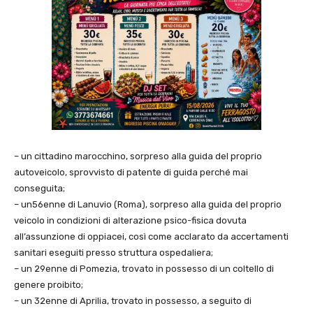
– un cittadino marocchino, sorpreso alla guida del proprio
autoveicolo, sprovvisto di patente di guida perché mai
conseguita;
– un56enne di Lanuvio (Roma), sorpreso alla guida del proprio
veicolo in condizioni di alterazione psico-fisica dovuta
all’assunzione di oppiacei, così come acclarato da accertamenti
sanitari eseguiti presso struttura ospedaliera;
– un 29enne di Pomezia, trovato in possesso di un coltello di
genere proibito;
– un 32enne di Aprilia, trovato in possesso, a seguito di