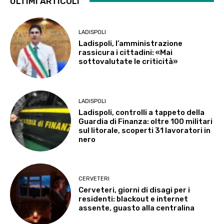
ULTIMI ARTICOLI
LADISPOLI
Ladispoli, l’amministrazione
rassicura i cittadini: «Mai
sottovalutate le criticità»
LADISPOLI
Ladispoli, controlli a tappeto della
Guardia di Finanza: oltre 100 militari
sul litorale, scoperti 31 lavoratori in
nero
CERVETERI
Cerveteri, giorni di disagi per i
residenti: blackout e internet
assente, guasto alla centralina