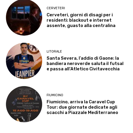
CERVETERI
Cerveteri, giorni di disagi per i
residenti: blackout e internet
assente, guasto alla centralina
LITORALE
Santa Severa, l’addio di Gaone: la
bandiera neroverde saluta il futsal
e passa all’Atletico Civitavecchia
FIUMICINO
Fiumicino, arriva la Caravel Cup
Tour: due giornate dedicate agli
scacchi a Piazzale Mediterraneo