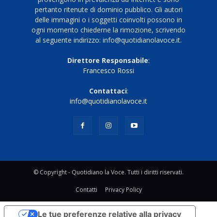
pertanto ritenute di dominio pubblico. Gli autori
delle immagini o i soggetti coinvolti possono in
ogni momento chiederne la rimozione, scrivendo
al seguente indirizzo: info@quotidianolavoce.it.
Direttore Responsabile
:
Francesco Rossi
Contattaci
:
info@quotidianolavoce.it
© Copyright - Quotidiano la Voce. Tutti i diritti riservati.
Contatti
Privacy Policy
Le tue preferenze relative alla privacy