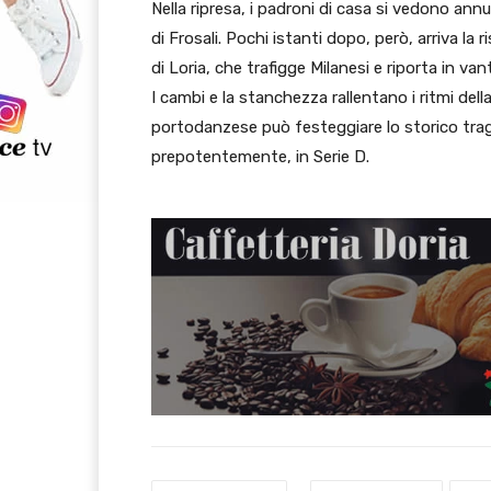
Nella ripresa, i padroni di casa si vedono annul
di Frosali. Pochi istanti dopo, però, arriva la
di Loria, che trafigge Milanesi e riporta in van
I cambi e la stanchezza rallentano i ritmi del
portodanzese può festeggiare lo storico trag
prepotentemente, in Serie D.