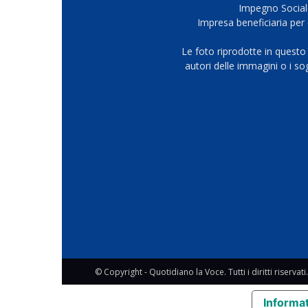
Impegno Sociale
Impresa beneficiaria per 
Le foto riprodotte in questo
autori delle immagini o i s
© Copyright - Quotidiano la Voce. Tutti i diritti riservati.
Informat