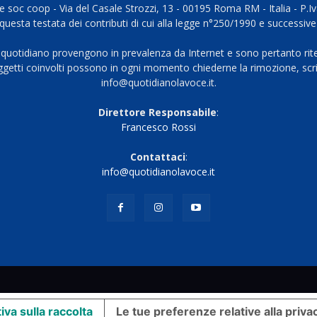
 soc coop - Via del Casale Strozzi, 13 - 00195 Roma RM - Italia - P.
questa testata dei contributi di cui alla legge n°250/1990 e successive
 quotidiano provengono in prevalenza da Internet e sono pertanto rite
oggetti coinvolti possono in ogni momento chiederne la rimozione, scri
info@quotidianolavoce.it.
Direttore Responsabile
:
Francesco Rossi
Contattaci
:
info@quotidianolavoce.it
iva sulla raccolta
Le tue preferenze relative alla priva