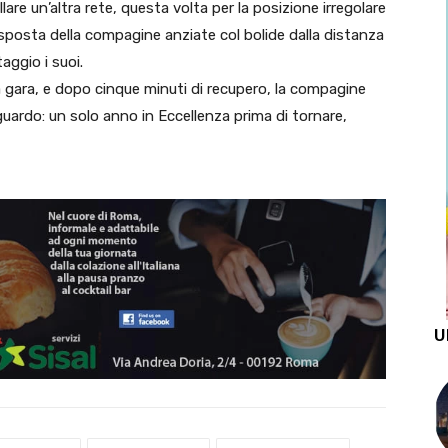
lare un’altra rete, questa volta per la posizione irregolare
 risposta della compagine anziate col bolide dalla distanza
taggio i suoi.
la gara, e dopo cinque minuti di recupero, la compagine
uardo: un solo anno in Eccellenza prima di tornare,
U