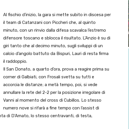
Al fischio d’inizio, la gara si mette subito in discesa per
il team di Catanzani con Piccheri che, al quinto
minuto, con un rinvio dalla difesa scavalca l’estremo
difensore toscano e sblocca il risultato. L’Anzio è su di
giri tanto che al decimo minuto, sugli sviluppi di un
calcio d’angolo battuto da Bispuri, Lauri di resta firma
il raddoppio.
Il San Donato, a quarto d’ora, prova a reagire prima su
corner di Galbiati, con Frosali svetta su tutti e
accorcia le distanze; a metà tempo, poi, si vede
annullare la rete del 2-2 per la posizione irregolare di
Vanni al momento del cross di Cubillos. Lo stesso
numero nove si rifarà a fine tempo con l’assist di
inta di D’Amato, lo stesso centravanti, di testa,