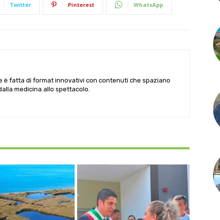
Twitter
Pinterest
WhatsApp
le è fatta di format innovativi con contenuti che spaziano
 dalla medicina allo spettacolo.