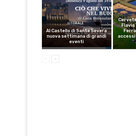
Cervete
LITORALE
Flavia
Al Castello di Santa Severa
Ferra
nuova settimana di grandi
accessi 
eventi