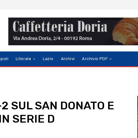
spoli
Litorale
Lazio
Archivi
Archivio PDF
3-2 SUL SAN DONATO E
IN SERIE D