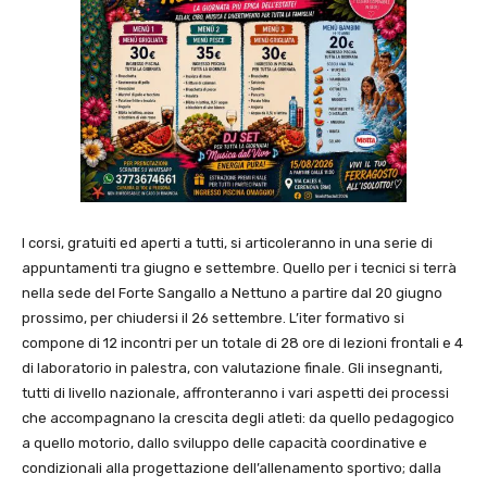
I corsi, gratuiti ed aperti a tutti, si articoleranno in una serie di
appuntamenti tra giugno e settembre. Quello per i tecnici si terrà
nella sede del Forte Sangallo a Nettuno a partire dal 20 giugno
prossimo, per chiudersi il 26 settembre. L’iter formativo si
compone di 12 incontri per un totale di 28 ore di lezioni frontali e 4
di laboratorio in palestra, con valutazione finale. Gli insegnanti,
tutti di livello nazionale, affronteranno i vari aspetti dei processi
che accompagnano la crescita degli atleti: da quello pedagogico
a quello motorio, dallo sviluppo delle capacità coordinative e
condizionali alla progettazione dell’allenamento sportivo; dalla