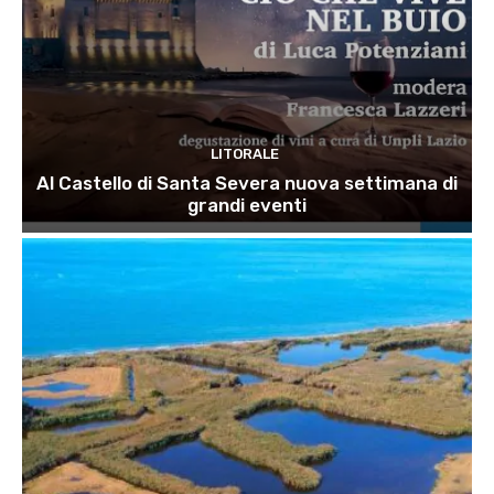
LITORALE
Al Castello di Santa Severa nuova settimana di
grandi eventi