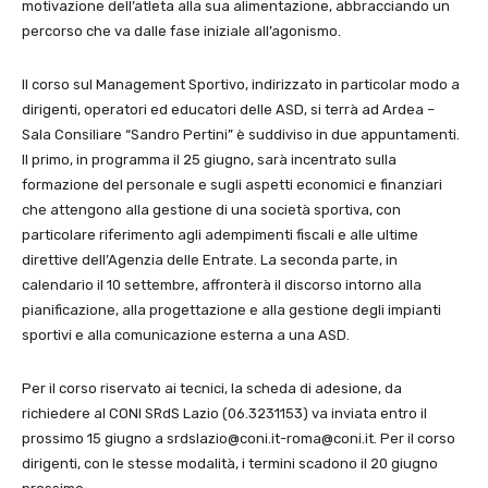
motivazione dell’atleta alla sua alimentazione, abbracciando un
percorso che va dalle fase iniziale all’agonismo.
Il corso sul Management Sportivo, indirizzato in particolar modo a
dirigenti, operatori ed educatori delle ASD, si terrà ad Ardea –
Sala Consiliare “Sandro Pertini” è suddiviso in due appuntamenti.
Il primo, in programma il 25 giugno, sarà incentrato sulla
formazione del personale e sugli aspetti economici e finanziari
che attengono alla gestione di una società sportiva, con
particolare riferimento agli adempimenti fiscali e alle ultime
direttive dell’Agenzia delle Entrate. La seconda parte, in
calendario il 10 settembre, affronterà il discorso intorno alla
pianificazione, alla progettazione e alla gestione degli impianti
sportivi e alla comunicazione esterna a una ASD.
Per il corso riservato ai tecnici, la scheda di adesione, da
richiedere al CONI SRdS Lazio (06.3231153) va inviata entro il
prossimo 15 giugno a srdslazio@coni.it-roma@coni.it. Per il corso
dirigenti, con le stesse modalità, i termini scadono il 20 giugno