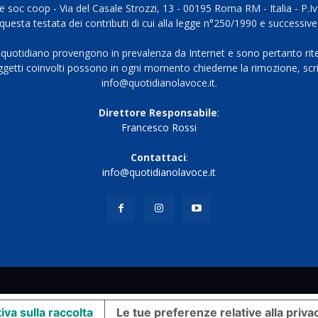
 soc coop - Via del Casale Strozzi, 13 - 00195 Roma RM - Italia - P.
questa testata dei contributi di cui alla legge n°250/1990 e successive
 quotidiano provengono in prevalenza da Internet e sono pertanto rite
oggetti coinvolti possono in ogni momento chiederne la rimozione, scri
info@quotidianolavoce.it.
Direttore Responsabile
:
Francesco Rossi
Contattaci
:
info@quotidianolavoce.it
iva sulla raccolta
Le tue preferenze relative alla priva