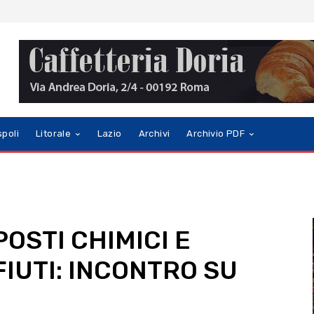
spoli
Litorale
Lazio
Archivi
Archivio PDF
OSTI CHIMICI E
IUTI: INCONTRO SU