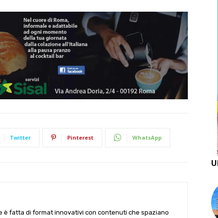
Twitter
Pinterest
WhatsApp
U
le è fatta di format innovativi con contenuti che spaziano