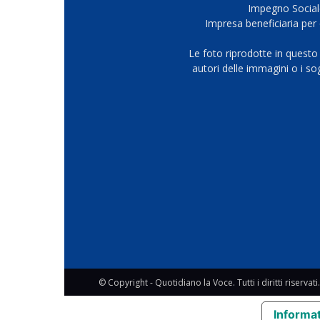
Impegno Sociale
Impresa beneficiaria per 
Le foto riprodotte in questo
autori delle immagini o i s
© Copyright - Quotidiano la Voce. Tutti i diritti riservati.
Informat