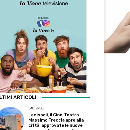
LTIMI ARTICOLI
LADISPOLI
Ladispoli, il Cine-Teatro
Massimo Freccia apre alla
città: approvate le nuove