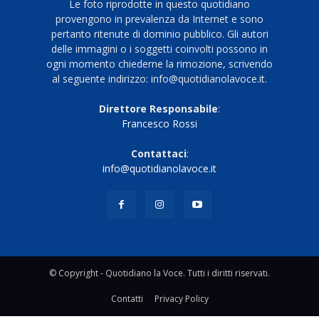
Le foto riprodotte in questo quotidiano
provengono in prevalenza da Internet e sono
pertanto ritenute di dominio pubblico. Gli autori
delle immagini o i soggetti coinvolti possono in
ogni momento chiederne la rimozione, scrivendo
al seguente indirizzo: info@quotidianolavoce.it.
Direttore Responsabile
:
Francesco Rossi
Contattaci
:
info@quotidianolavoce.it
© Copyright - Quotidiano la Voce. Tutti i diritti riservati.
Contatti
Privacy Policy