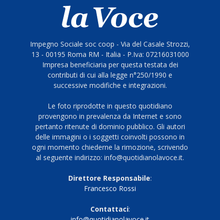
Impegno Sociale soc coop - Via del Casale Strozzi,
13 - 00195 Roma RM - Italia - P.Iva: 07216031000
Impresa beneficiaria per questa testata dei
contributi di cui alla legge n°250/1990 e
successive modifiche e integrazioni.
Le foto riprodotte in questo quotidiano
provengono in prevalenza da Internet e sono
pertanto ritenute di dominio pubblico. Gli autori
delle immagini o i soggetti coinvolti possono in
ogni momento chiederne la rimozione, scrivendo
al seguente indirizzo: info@quotidianolavoce.it.
Direttore Responsabile
:
Francesco Rossi
Contattaci
:
info@quotidianolavoce.it