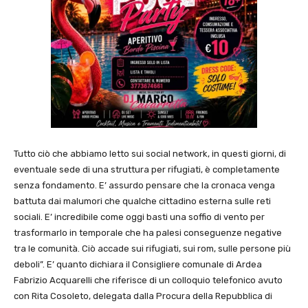
Tutto ciò che abbiamo letto sui social network, in questi giorni, di
eventuale sede di una struttura per rifugiati, è completamente
senza fondamento. E’ assurdo pensare che la cronaca venga
battuta dai malumori che qualche cittadino esterna sulle reti
sociali. E’ incredibile come oggi basti una soffio di vento per
trasformarlo in temporale che ha palesi conseguenze negative
tra le comunità. Ciò accade sui rifugiati, sui rom, sulle persone più
deboli”. E’ quanto dichiara il Consigliere comunale di Ardea
Fabrizio Acquarelli che riferisce di un colloquio telefonico avuto
con Rita Cosoleto, delegata dalla Procura della Repubblica di