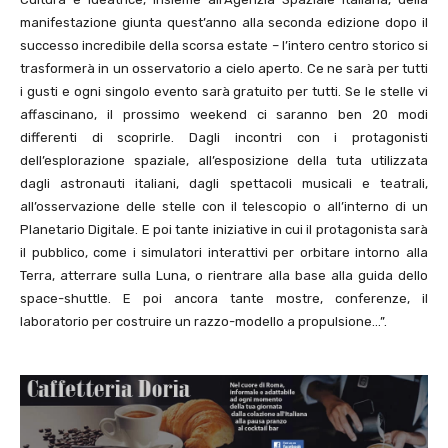
manifestazione giunta quest’anno alla seconda edizione dopo il
successo incredibile della scorsa estate – l’intero centro storico si
trasformerà in un osservatorio a cielo aperto. Ce ne sarà per tutti
i gusti e ogni singolo evento sarà gratuito per tutti. Se le stelle vi
affascinano, il prossimo weekend ci saranno ben 20 modi
differenti di scoprirle. Dagli incontri con i protagonisti
dell’esplorazione spaziale, all’esposizione della tuta utilizzata
dagli astronauti italiani, dagli spettacoli musicali e teatrali,
all’osservazione delle stelle con il telescopio o all’interno di un
Planetario Digitale. E poi tante iniziative in cui il protagonista sarà
il pubblico, come i simulatori interattivi per orbitare intorno alla
Terra, atterrare sulla Luna, o rientrare alla base alla guida dello
space-shuttle. E poi ancora tante mostre, conferenze, il
laboratorio per costruire un razzo-modello a propulsione…”.