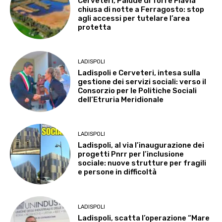
Cerveteri, Palude di Torre Flavia
chiusa di notte a Ferragosto: stop
agli accessi per tutelare l’area
protetta
LADISPOLI
Ladispoli e Cerveteri, intesa sulla
gestione dei servizi sociali: verso il
Consorzio per le Politiche Sociali
dell’Etruria Meridionale
LADISPOLI
Ladispoli, al via l’inaugurazione dei
progetti Pnrr per l’inclusione
sociale: nuove strutture per fragili
e persone in difficoltà
LADISPOLI
Ladispoli, scatta l’operazione “Mare