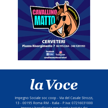
Impegno Sociale soc coop - Via del Casale Strozzi,
13 - 00195 Roma RM - Italia - P.Iva: 07216031000
Impresa beneficiaria per questa testata dei