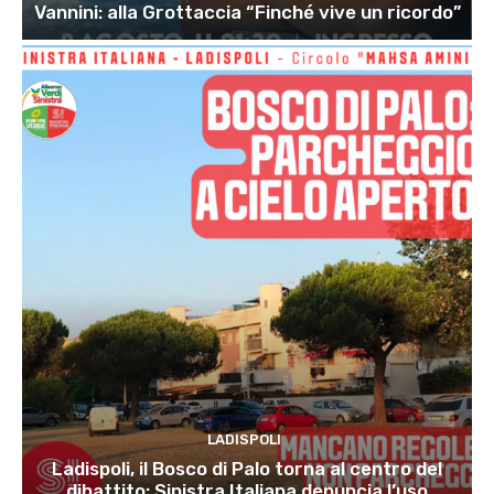
Vannini: alla Grottaccia “Finché vive un ricordo”
LADISPOLI
Ladispoli, il Bosco di Palo torna al centro del
dibattito: Sinistra Italiana denuncia l’uso