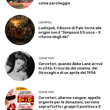
come parcheggio
LADISPOLI
Ladispoli, il Bosco di Palo torna alle
origini con il “Simposio Etrusco – Il
ritorno degli dèi”
CERVETERI
Cerveteri, quando Abbe Lane arrivò
in città: il ricordo del cinema, dei
Girovaghi e di un aprile del 1956
CERVETERI
Cerveteri, allarme sangue: appello
urgente per le donazioni, servono
soprattutto i gruppi 0 positivo e 0