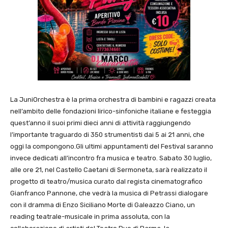
La JuniOrchestra è la prima orchestra di bambini e ragazzi creata
nell’ambito delle fondazioni lirico-sinfoniche italiane e festeggia
quest’anno il suoi primi dieci anni di attività raggiungendo
l’importante traguardo di 350 strumentisti dai 5 ai 21 anni, che
oggi la compongono.Gli ultimi appuntamenti del Festival saranno
invece dedicati all’incontro fra musica e teatro. Sabato 30 luglio,
alle ore 21, nel Castello Caetani di Sermoneta, sarà realizzato il
progetto di teatro/musica curato dal regista cinematografico
Gianfranco Pannone, che vedrà la musica di Petrassi dialogare
con il dramma di Enzo Siciliano Morte di Galeazzo Ciano, un
reading teatrale-musicale in prima assoluta, con la