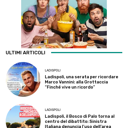
ULTIMI ARTICOLI
LADISPOLI
Ladispoli, una serata per ricordare
Marco Vannini: alla Grottaccia
“Finché vive un ricordo”
LADISPOLI
Ladispoli, il Bosco di Palo torna al
centro del dibattito: Sinistra
Italiana denuncia l’uso dell’area