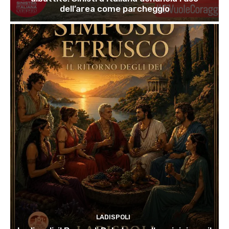
dell’area come parcheggio
LADISPOLI