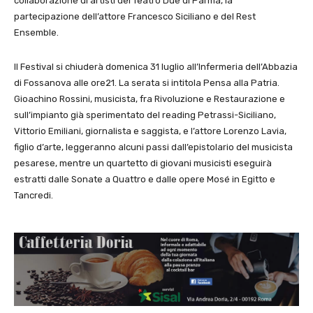
collaborazione di artisti del Teatro Due di Parma, la
partecipazione dell’attore Francesco Siciliano e del Rest
Ensemble.
Il Festival si chiuderà domenica 31 luglio all’Infermeria dell’Abbazia
di Fossanova alle ore21. La serata si intitola Pensa alla Patria.
Gioachino Rossini, musicista, fra Rivoluzione e Restaurazione e
sull’impianto già sperimentato del reading Petrassi-Siciliano,
Vittorio Emiliani, giornalista e saggista, e l’attore Lorenzo Lavia,
figlio d’arte, leggeranno alcuni passi dall’epistolario del musicista
pesarese, mentre un quartetto di giovani musicisti eseguirà
estratti dalle Sonate a Quattro e dalle opere Mosé in Egitto e
Tancredi.