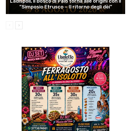
Ladispoli, il Bosco di Palo torna alle origini con il
“Simposio Etrusco – Il ritorno degli dèi”