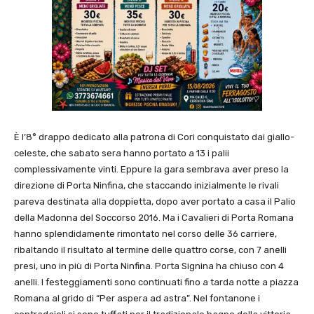
È l’8° drappo dedicato alla patrona di Cori conquistato dai giallo-
celeste, che sabato sera hanno portato a 13 i palii
complessivamente vinti. Eppure la gara sembrava aver preso la
direzione di Porta Ninfina, che staccando inizialmente le rivali
pareva destinata alla doppietta, dopo aver portato a casa il Palio
della Madonna del Soccorso 2016. Ma i Cavalieri di Porta Romana
hanno splendidamente rimontato nel corso delle 36 carriere,
ribaltando il risultato al termine delle quattro corse, con 7 anelli
presi, uno in più di Porta Ninfina. Porta Signina ha chiuso con 4
anelli. I festeggiamenti sono continuati fino a tarda notte a piazza
Romana al grido di “Per aspera ad astra”. Nel fontanone i