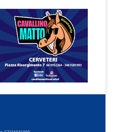
Iva: 07216031000