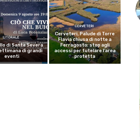
CERVETERI
Cerveteri, Palude di Torre
LITORALE
Flavia chiusa di notte a
llo di Santa Severa
Ferragosto: stop agli
ettimana di grandi
accessi per tutelare l’area
eventi
protetta