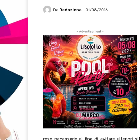
Da
Redazione
01/08/2016
- Advertisement -
rese necessarie al fine di evitare ulteriori s