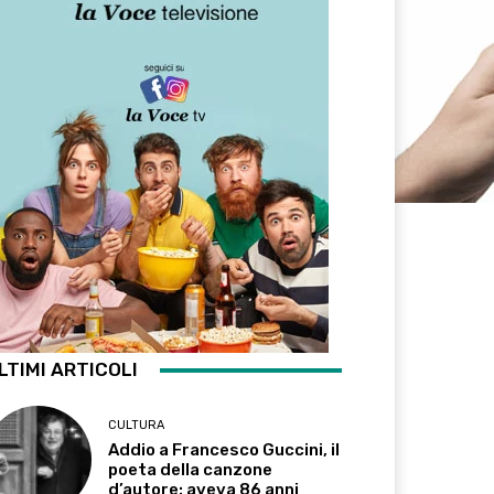
LTIMI ARTICOLI
CULTURA
Addio a Francesco Guccini, il
poeta della canzone
d’autore: aveva 86 anni