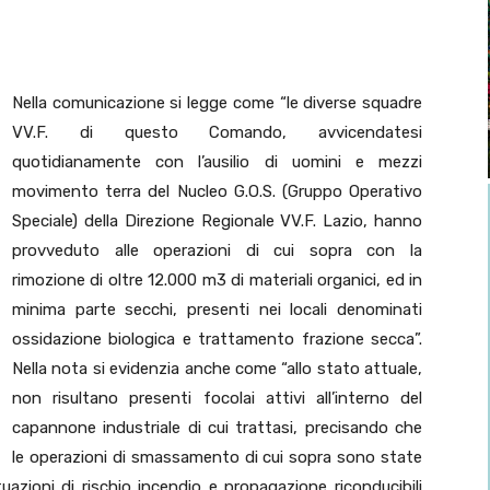
Nella comunicazione si legge come “le diverse squadre
VV.F. di questo Comando, avvicendatesi
quotidianamente con l’ausilio di uomini e mezzi
movimento terra del Nucleo G.O.S. (Gruppo Operativo
Speciale) della Direzione Regionale VV.F. Lazio, hanno
provveduto alle operazioni di cui sopra con la
rimozione di oltre 12.000 m3 di materiali organici, ed in
minima parte secchi, presenti nei locali denominati
ossidazione biologica e trattamento frazione secca”.
Nella nota si evidenzia anche come “allo stato attuale,
non risultano presenti focolai attivi all’interno del
capannone industriale di cui trattasi, precisando che
le operazioni di smassamento di cui sopra sono state
ituazioni di rischio incendio e propagazione riconducibili