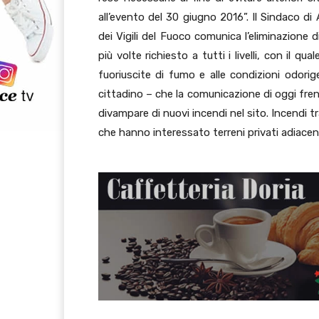
all’evento del 30 giugno 2016”. Il Sindaco d
dei Vigili del Fuoco comunica l’eliminazione d
più volte richiesto a tutti i livelli, con il q
fuoriuscite di fumo e alle condizioni odorig
cittadino – che la comunicazione di oggi freni 
divampare di nuovi incendi nel sito. Incendi tr
che hanno interessato terreni privati adiacenti