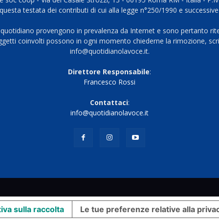
questa testata dei contributi di cui alla legge n°250/1990 e successive
 quotidiano provengono in prevalenza da Internet e sono pertanto rite
oggetti coinvolti possono in ogni momento chiederne la rimozione, scri
info@quotidianolavoce.it.
Direttore Responsabile
:
Francesco Rossi
Contattaci
:
info@quotidianolavoce.it
iva sulla raccolta
Le tue preferenze relative alla priva