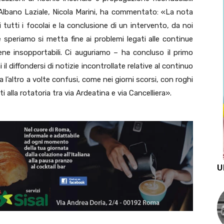
i Albano Laziale, Nicola Marini, ha commentato: «La nota
i tutti i focolai e la conclusione di un intervento, da noi
uale speriamo si metta fine ai problemi legati alle continue
ene insopportabili. Ci auguriamo – ha concluso il primo
il diffondersi di notizie incontrollate relative al continuo
a l’altro a volte confusi, come nei giorni scorsi, con roghi
 alla rotatoria tra via Ardeatina e via Cancelliera».
U