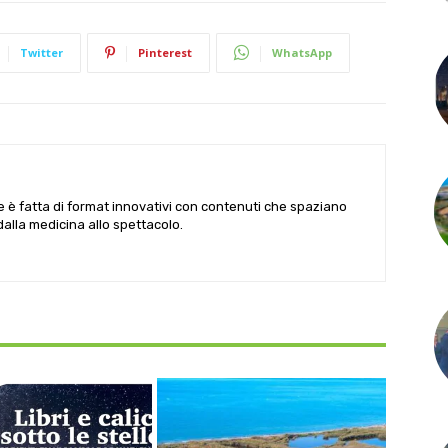
Twitter
Pinterest
WhatsApp
le è fatta di format innovativi con contenuti che spaziano
 dalla medicina allo spettacolo.