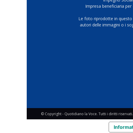
Impresa beneficiaria per 
Le foto riprodotte in questo
autori delle immagini o i s
© Copyright - Quotidiano la Voce. Tutti i diritti riservati.
Informat