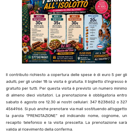
Il contributo richiesto a copertura delle spese è di euro 5 per gli
adulti, per gli under 18 la visita è gratuita. Il biglietto d’ingresso è
gratuito per tutti. Per questa visita è previsto un numero minimo
di almeno dieci visitatori. La prenotazione è obbligatoria entro
sabato 6 agosto ore 12.30 ai nostri cellulari: 347 8238652 o 327
4564966. Si può anche prenotare via mail sostituendo all’oggetto
la parola “PRENOTAZIONE” ed indicando nome, cognome, un
recapito telefonico e la visita prescelta. La prenotazione sarà
valida al ricevimento della conferma.