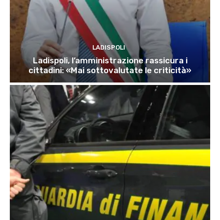
LADISPOLI
Ladispoli, l’amministrazione rassicura i
cittadini: «Mai sottovalutate le criticità»