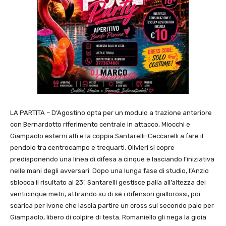
LA PARTITA – D’Agostino opta per un modulo a trazione anteriore
con Bernardotto riferimento centrale in attacco, Miocchi e
Giampaolo esterni alti e la coppia Santarelli-Ceccarelli a fare il
pendolo tra centrocampo e trequarti. Olivieri si copre
predisponendo una linea di difesa a cinque e lasciando l’iniziativa
nelle mani degli avversari. Dopo una lunga fase di studio, l’Anzio
sblocca il risultato al 23’. Santarelli gestisce palla all’altezza dei
venticinque metri, attirando su di sé i difensori giallorossi, poi
scarica per Ivone che lascia partire un cross sul secondo palo per
Giampaolo, libero di colpire di testa. Romaniello gli nega la gioia