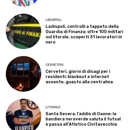
LADISPOLI
Ladispoli, controlli a tappeto della
Guardia di Finanza: oltre 100 militari
sul litorale, scoperti 31 lavoratori in
nero
CERVETERI
Cerveteri, giorni di disagi per i
residenti: blackout e internet
assente, guasto alla centralina
LITORALE
Santa Severa, l’addio di Gaone: la
bandiera neroverde saluta il futsal
e passa all’Atletico Civitavecchia