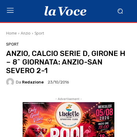
Home
Anzio
Sport
SPORT
ANZIO, CALCIO SERIE D, GIRONE H
– 8^ GIORNATA: ANZIO-SAN
SEVERO 2-1
Da
Redazione
23/10/2016
- Advertisement -