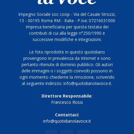
Impegno Sociale soc coop - Via del Casale Strozzi,
13 - 00195 Roma RM - Italia - P.Iva: 07216031000
Impresa beneficiaria per questa testata dei
contributi di cui alla legge n°250/1990 e
successive modifiche e integrazioni.
Le foto riprodotte in questo quotidiano
provengono in prevalenza da Internet e sono
pertanto ritenute di dominio pubblico. Gli autori
delle immagini o i soggetti coinvolti possono in
ogni momento chiederne la rimozione, scrivendo
al seguente indirizzo: info@quotidianolavoce.it.
Direttore Responsabile
:
Francesco Rossi
Contattaci
:
info@quotidianolavoce.it