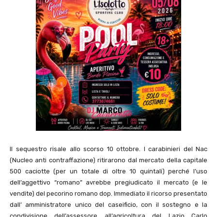
Il sequestro risale allo scorso 10 ottobre. I carabinieri del Nac
(Nucleo anti contraffazione) ritirarono dal mercato della capitale
500 caciotte (per un totale di oltre 10 quintali) perché l’uso
dell’aggettivo “romano” avrebbe pregiudicato il mercato (e le
vendite) del pecorino romano dop. Immediato il ricorso presentato
dall’ amministratore unico del caseificio, con il sostegno e la
condivisione dell’assessore all’agricoltura del Lazio Carlo