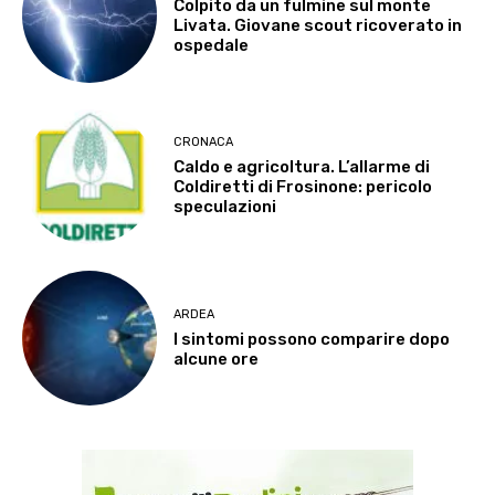
Colpito da un fulmine sul monte
Livata. Giovane scout ricoverato in
ospedale
CRONACA
Caldo e agricoltura. L’allarme di
Coldiretti di Frosinone: pericolo
speculazioni
ARDEA
I sintomi possono comparire dopo
alcune ore