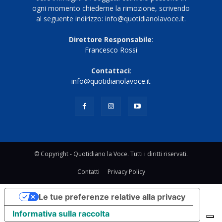
ogni momento chiederne la rimozione, scrivendo
al seguente indirizzo: info@quotidianolavoce.it.
Direttore Responsabile
:
Francesco Rossi
Contattaci
:
info@quotidianolavoce.it
© Copyright - Quotidiano la Voce. Tutti i diritti riservati.
Contatti
Privacy Policy
Le tue preferenze relative alla privacy
Informativa sulla raccolta