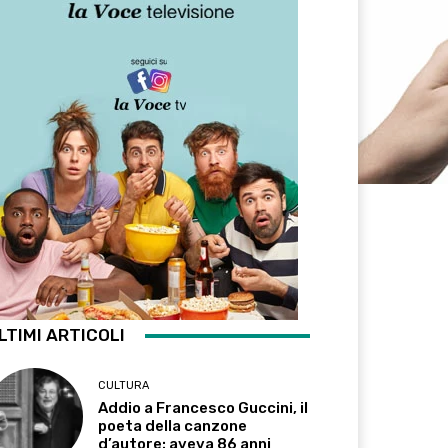
LTIMI ARTICOLI
CULTURA
Addio a Francesco Guccini, il
poeta della canzone
d’autore: aveva 86 anni