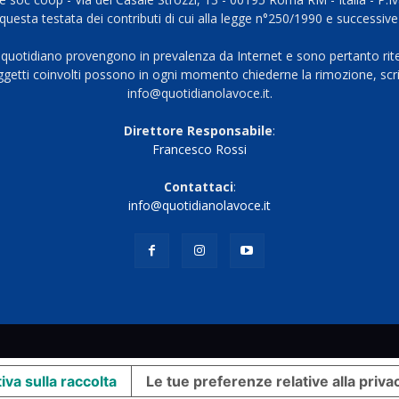
questa testata dei contributi di cui alla legge n°250/1990 e successive
 quotidiano provengono in prevalenza da Internet e sono pertanto rite
oggetti coinvolti possono in ogni momento chiederne la rimozione, scri
info@quotidianolavoce.it.
Direttore Responsabile
:
Francesco Rossi
Contattaci
:
info@quotidianolavoce.it
iva sulla raccolta
Le tue preferenze relative alla priva