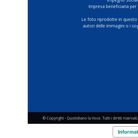
Impresa beneficiaria per 
Le foto riprodotte in questo
autori delle immagini o i s
© Copyright - Quotidiano la Voce. Tutti i diritti riservati.
Informat