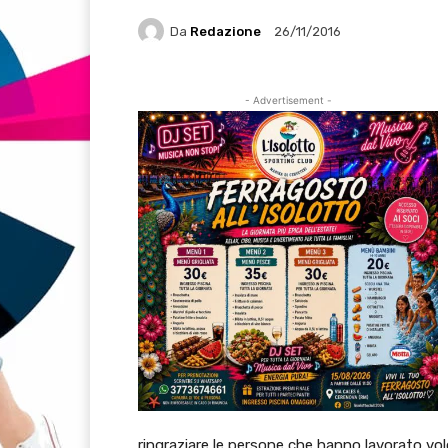
Da
Redazione
26/11/2016
- Advertisement -
ringraziare le persone che hanno lavorato volo