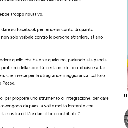
ebbe troppo riduttivo.
 andare su Facebook per rendersi conto di quanto
e,e non solo verbale contro le persone straniere, stiano
perdere quello che ha e se qualcuno, parlando alla pancia
 i problemi della società, certamente contribuisce a far
ieri, che invece per la stragrande maggioranza, col loro
o Paese.
U
, per proporre uno strumento d’ integrazione, per dare
provengono da paesi a volte molto lontani e che
lla nostra città e dare il loro contributo?