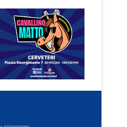
Iva: 07216031000