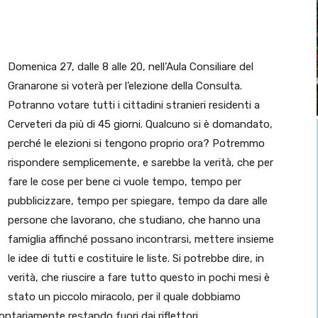
Domenica 27, dalle 8 alle 20, nell’Aula Consiliare del
Granarone si voterà per l’elezione della Consulta.
Potranno votare tutti i cittadini stranieri residenti a
Cerveteri da più di 45 giorni. Qualcuno si è domandato,
perché le elezioni si tengono proprio ora? Potremmo
rispondere semplicemente, e sarebbe la verità, che per
fare le cose per bene ci vuole tempo, tempo per
pubblicizzare, tempo per spiegare, tempo da dare alle
persone che lavorano, che studiano, che hanno una
famiglia affinché possano incontrarsi, mettere insieme
le idee di tutti e costituire le liste. Si potrebbe dire, in
verità, che riuscire a fare tutto questo in pochi mesi è
stato un piccolo miracolo, per il quale dobbiamo
ntariamente restando fuori dai riflettori.