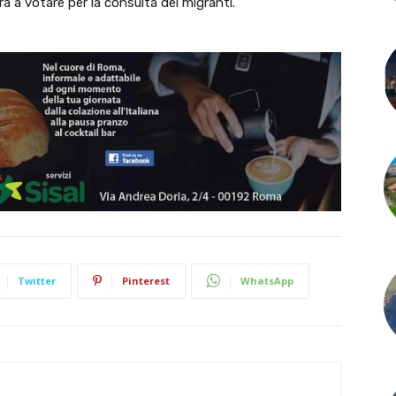
rà a votare per la consulta dei migranti.
Twitter
Pinterest
WhatsApp