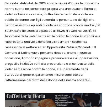
Secondo i dati Istat del 2015 sono 6 milioni 788mila le donne che
hanno subìto nel corso della propria vita una qualche forma di
violenza fisica o sessuale; inoltre l’incremento delle violenze
subìte da donne con figli aumenta la percentuale dei figli che
hanno assistito a episodi di violenza contro la propria madre (dal
60,3% dato del 2006 si è passati al 65,2% rilevato nel 2014). «Il
fenomeno della violenza maschile contro le donne è un crimine e
rappresenta una violazione dei diritti umani – sottolinea
l’Assessora al Welfare e Pari Opportunità Patrizia Ciccarelli – Il
Comune di Latina vuole pertanto ribadire, anche in questa
occasione, il proprio impegno a promuovere e sviluppare azioni,
progetti e iniziative volti alla prevenzione e al contrasto della
violenza maschile contro le donne, al superamento degli
stereotipi di genere, garantendo misure concrete per
l’affermazione dei diritti della donna della nostra società».