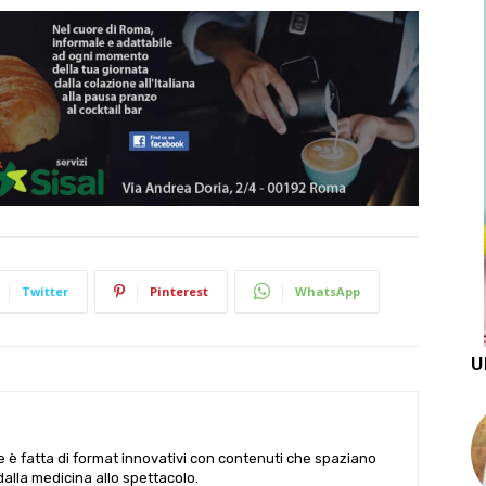
Twitter
Pinterest
WhatsApp
U
le è fatta di format innovativi con contenuti che spaziano
 dalla medicina allo spettacolo.