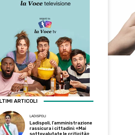
LTIMI ARTICOLI
LADISPOLI
Ladispoli, l’amministrazione
rassicura i cittadini: «Mai
sottovalutate le criticità»