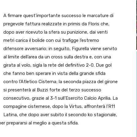
A firmare quest’importante successo le marcature di
pregevole fattura realizzate in primis da Floris che,
dopo aver ricevuto la sfera su punizione, dai venti
metri carica il bolide con cui trafigge l’estremo
difensore avversario; in seguito, Figurella viene servito
al limite dell’area da un cross sulla destra e, con una
girata al volo, sigla la rete del definitivo 2-0. Due gol
che fanno ben sperare in vista della grande sfida
contro l’Atletico Cisterna; la seconda piazza del girone
si presenterà al Buzzi forte del terzo successo
consecutivo, grazie al 3-1 sull’Esercito Calcio Aprilia. La
compagine cisternese, dopo la Virtus, affronterà l’R11
Latina, che dopo aver subito il secondo ko stagionale,
per prepararsi al meglio a questa sfida.