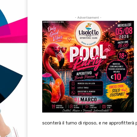
- Advertisement -
sconterà il turno di riposo, e ne approfitterà 