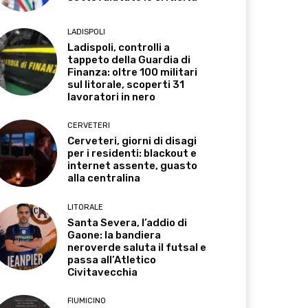
LADISPOLI
Ladispoli, controlli a
tappeto della Guardia di
Finanza: oltre 100 militari
sul litorale, scoperti 31
lavoratori in nero
CERVETERI
Cerveteri, giorni di disagi
per i residenti: blackout e
internet assente, guasto
alla centralina
LITORALE
Santa Severa, l’addio di
Gaone: la bandiera
neroverde saluta il futsal e
passa all’Atletico
Civitavecchia
FIUMICINO