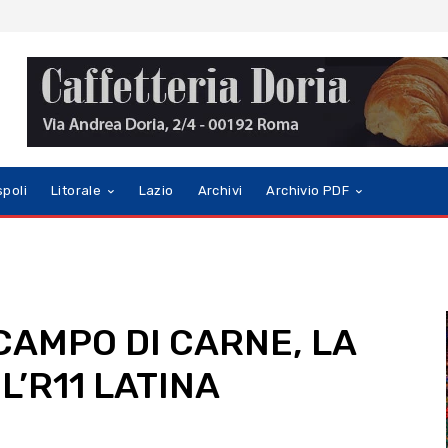
spoli
Litorale
Lazio
Archivi
Archivio PDF
 CAMPO DI CARNE, LA
L’R11 LATINA