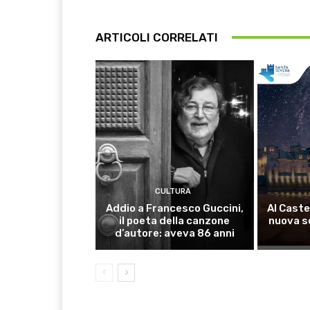
ARTICOLI CORRELATI
CULTURA
Addio a Francesco Guccini,
Al Caste
il poeta della canzone
nuova s
d’autore: aveva 86 anni