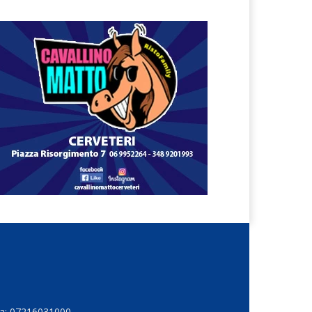
Iva: 07216031000