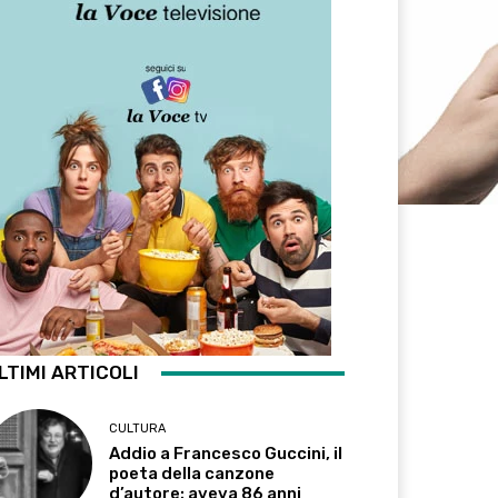
LTIMI ARTICOLI
CULTURA
Addio a Francesco Guccini, il
poeta della canzone
d’autore: aveva 86 anni