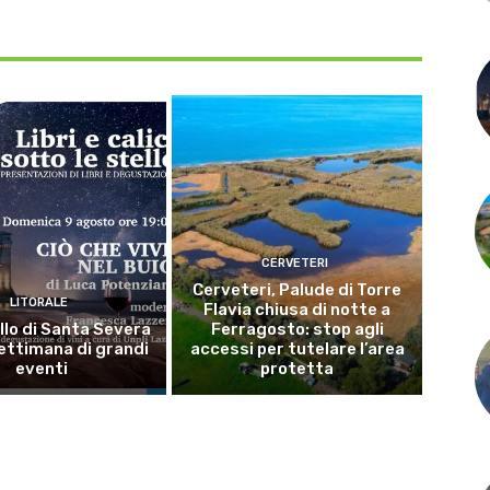
CERVETERI
Cerveteri, Palude di Torre
LITORALE
Flavia chiusa di notte a
llo di Santa Severa
Ferragosto: stop agli
ettimana di grandi
accessi per tutelare l’area
eventi
protetta