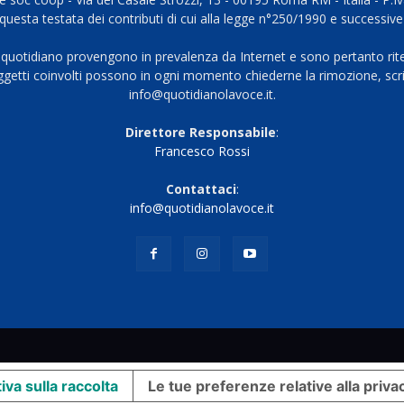
questa testata dei contributi di cui alla legge n°250/1990 e successive
 quotidiano provengono in prevalenza da Internet e sono pertanto rite
oggetti coinvolti possono in ogni momento chiederne la rimozione, scri
info@quotidianolavoce.it.
Direttore Responsabile
:
Francesco Rossi
Contattaci
:
info@quotidianolavoce.it
iva sulla raccolta
Le tue preferenze relative alla priva