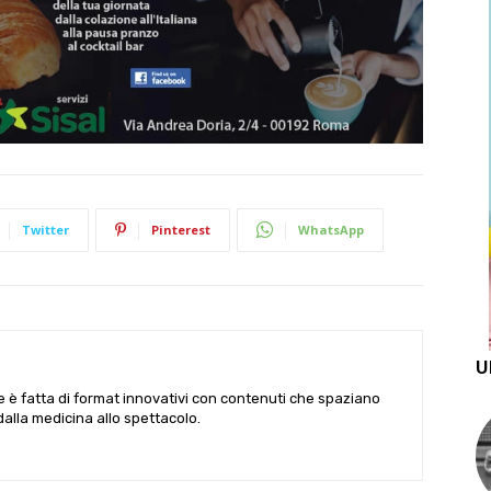
Twitter
Pinterest
WhatsApp
U
le è fatta di format innovativi con contenuti che spaziano
 dalla medicina allo spettacolo.