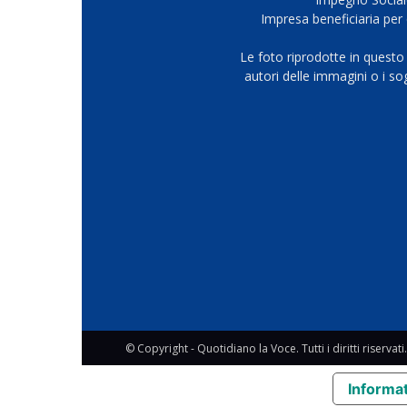
Impresa beneficiaria per 
Le foto riprodotte in questo
autori delle immagini o i s
© Copyright - Quotidiano la Voce. Tutti i diritti riservati.
Informat