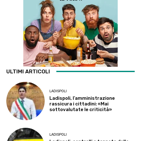
ULTIMI ARTICOLI
LADISPOLI
Ladispoli, l’amministrazione
rassicura i cittadini: «Mai
sottovalutate le criticità»
LADISPOLI