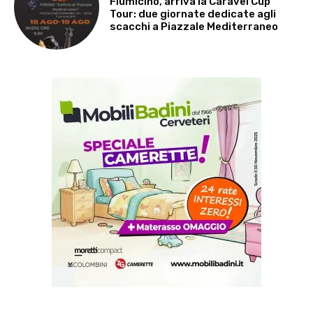
Fiumicino, arriva la Caravel Cup
Tour: due giornate dedicate agli
scacchi a Piazzale Mediterraneo