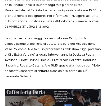
delle Cinque Sedie. Il Tour proseguirà a piedi nell’Area
Monumentale del Recinto. La partenza è prevista alle ore 10.30. La
prenotazione è obbligatoria. Per informazioni rivolgersi al Punto
di Informazione Turistica in Piazza Aldo Moro o chiamare i numeri
06.99.55.26.37 e 392.61.21.692.
Le iniziative del pomeriggio iniziano alle ore 15.00, con la
dimostrazione di tecniche di potatura a cura dell’Associazione
Vaso Policonio. Alle 16.30 in programma il talk show ’Oggi parliamo
di Olio Extra Vergine’, al quale interverranno la Dott.ssa Paola
Avallone, il Dott. Bruno Cirica e il Prof. Nicola Bellezza. Conduce
l’incontro, Roberto Catena. Alle 18.15 spazio alla musica con ’Note
nascoste’, concerto di chitarra classica a 10 corde del M°
Leonardo Gallucci