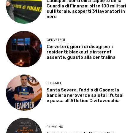
Ladispoli, controlli a tappeto della
Guardia di Finanza: oltre 100 militari
sul litorale, scoperti 31 lavoratori in
nero
CERVETERI
Cerveteri, giorni di disagi per i
residenti: blackout e internet
assente, guasto alla centralina
LITORALE
Santa Severa, l’addio di Gaone: la
bandiera neroverde saluta il futsal
e passa all’Atletico Civitavecchia
FIUMICINO