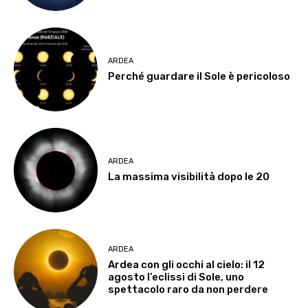
ARDEA
Perché guardare il Sole è pericoloso
ARDEA
La massima visibilità dopo le 20
ARDEA
Ardea con gli occhi al cielo: il 12
agosto l’eclissi di Sole, uno
spettacolo raro da non perdere