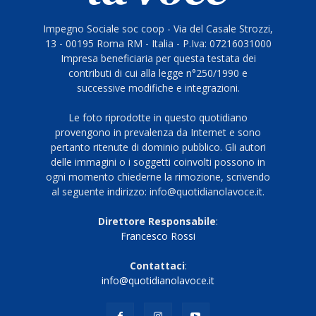
Impegno Sociale soc coop - Via del Casale Strozzi,
13 - 00195 Roma RM - Italia - P.Iva: 07216031000
Impresa beneficiaria per questa testata dei
contributi di cui alla legge n°250/1990 e
successive modifiche e integrazioni.
Le foto riprodotte in questo quotidiano
provengono in prevalenza da Internet e sono
pertanto ritenute di dominio pubblico. Gli autori
delle immagini o i soggetti coinvolti possono in
ogni momento chiederne la rimozione, scrivendo
al seguente indirizzo: info@quotidianolavoce.it.
Direttore Responsabile
:
Francesco Rossi
Contattaci
:
info@quotidianolavoce.it