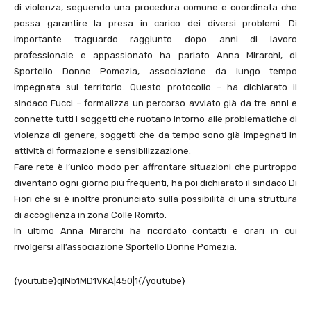
di violenza, seguendo una procedura comune e coordinata che
possa garantire la presa in carico dei diversi problemi. Di
importante traguardo raggiunto dopo anni di lavoro
professionale e appassionato ha parlato Anna Mirarchi, di
Sportello Donne Pomezia, associazione da lungo tempo
impegnata sul territorio. Questo protocollo – ha dichiarato il
sindaco Fucci – formalizza un percorso avviato già da tre anni e
connette tutti i soggetti che ruotano intorno alle problematiche di
violenza di genere, soggetti che da tempo sono già impegnati in
attività di formazione e sensibilizzazione.
Fare rete è l’unico modo per affrontare situazioni che purtroppo
diventano ogni giorno più frequenti, ha poi dichiarato il sindaco Di
Fiori che si è inoltre pronunciato sulla possibilità di una struttura
di accoglienza in zona Colle Romito.
In ultimo Anna Mirarchi ha ricordato contatti e orari in cui
rivolgersi all’associazione Sportello Donne Pomezia.
{youtube}qlNb1MD1VKA|450|1{/youtube}